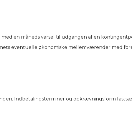
gen med en måneds varsel til udgangen af en kontingentpe
mmets eventuelle økonomiske mellemværender med fo
ingen. Indbetalingsterminer og opkrævningsform fastsæ