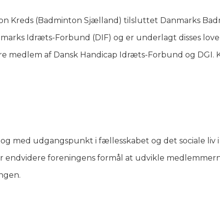
n Kreds (Badminton Sjælland) tilsluttet Danmarks Ba
rks Idræts-Forbund (DIF) og er underlagt disses lov
re medlem af Dansk Handicap Idræts-Forbund og DGI. 
og med udgangspunkt i fællesskabet og det sociale liv 
r endvidere foreningens formål at udvikle medlemmernes
ingen.