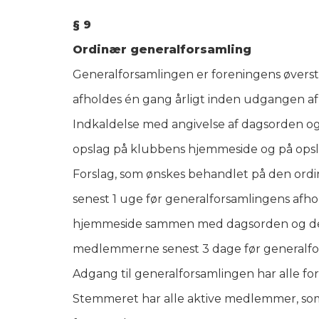
§ 9
Ordinær generalforsamling
Generalforsamlingen er foreningens øverst
afholdes én gang årligt inden udgangen 
Indkaldelse med angivelse af dagsorden og
opslag på klubbens hjemmeside og på opsla
Forslag, som ønskes behandlet på den ordin
senest 1 uge før generalforsamlingens afh
hjemmeside sammen med dagsorden og det r
medlemmerne senest 3 dage før generalfo
Adgang til generalforsamlingen har alle 
Stemmeret har alle aktive medlemmer, som