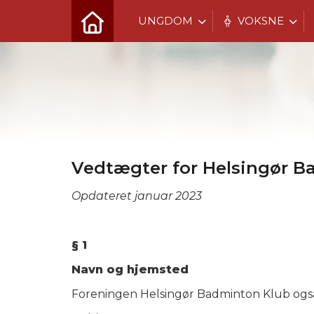
UNGDOM
VOKSNE
Vedtægter for Helsingør B
Opdateret januar 2023
§ 1
Navn og hjemsted
Foreningen Helsingør Badminton Klub også 