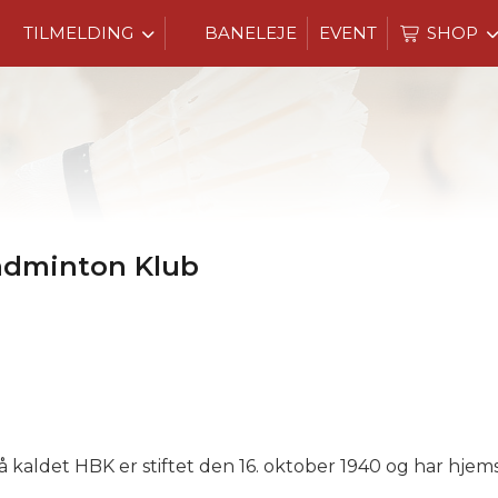
TILMELDING
BANELEJE
EVENT
SHOP
adminton Klub
kaldet HBK er stiftet den 16. oktober 1940 og har hjem