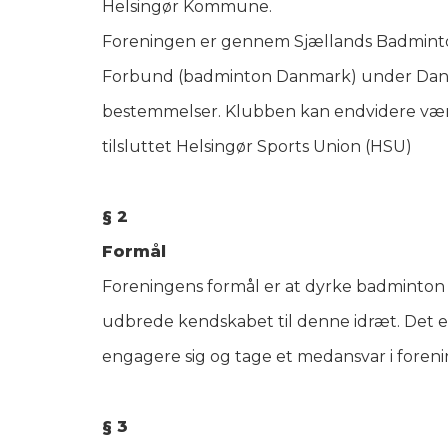
Helsingør Kommune.
Foreningen er gennem Sjællands Badminto
Forbund (badminton Danmark) under Danma
bestemmelser. Klubben kan endvidere væ
tilsluttet Helsingør Sports Union (HSU)
§ 2
Formål
Foreningens formål er at dyrke badminton 
udbrede kendskabet til denne idræt. Det e
engagere sig og tage et medansvar i foren
§ 3