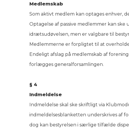
Medlemskab
Som aktivt medlem kan optages enhver, der 
Optagelse af passive medlemmer kan ske ua
idrætsudøvelsen, men er valgbare til bestyr
Medlemmerne er forpligtet til at overhold
Endeligt afslag på medlemskab af forenin
forlægges generalforsamlingen.
§ 4
Indmeldelse
Indmeldelse skal ske skriftligt via Klubm
indmeldelsesblanketten underskrives af fo
dog kan bestyrelsen i særlige tilfælde disp