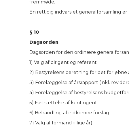
fremmøde.
En rettidig indvarslet generalforsamling e
§ 10
Dagsorden
Dagsorden for den ordinære generalforsam
1) Valg af dirigent og referent
2) Bestyrelsens beretning for det forløbne 
3) Forelæggelse af årsrapport (inkl. revide
4) Forelæggelse af bestyrelsens budgetfor
5) Fastsættelse af kontingent
6) Behandling af indkomne forslag
7) Valg af formand (i lige år)