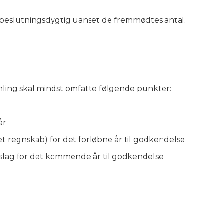
r beslutningsdygtig uanset de fremmødtes antal.
ling skal mindst omfatte følgende punkter:
år
ret regnskab) for det forløbne år til godkendelse
slag for det kommende år til godkendelse