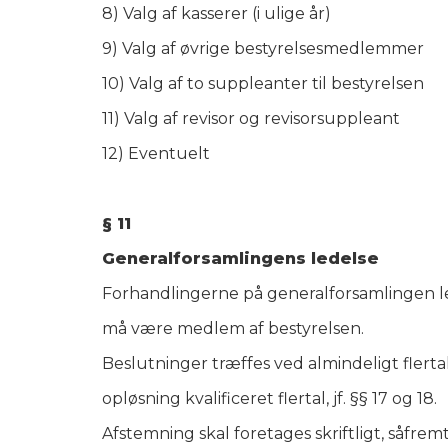
8) Valg af kasserer (i ulige år)
9) Valg af øvrige bestyrelsesmedlemmer
10) Valg af to suppleanter til bestyrelsen
11) Valg af revisor og revisorsuppleant
12) Eventuelt
§ 11
Generalforsamlingens ledelse
Forhandlingerne på generalforsamlingen le
må være medlem af bestyrelsen.
Beslutninger træffes ved almindeligt fle
opløsning kvalificeret flertal, jf. §§ 17 og 18.
Afstemning skal foretages skriftligt, såf