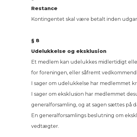
Restance
Kontingentet skal være betalt inden udga
§ 8
Udelukkelse og eksklusion
Et medlem kan udelukkes midlertidigt ell
for foreningen, eller såfremt vedkommende
I sager om udelukkelse har medlemmet krav 
I sager om eksklusion har medlemmet des
generalforsamling, og at sagen sættes på 
En generalforsamlings beslutning om eksk
vedtægter.