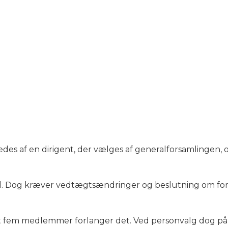
des af en dirigent, der vælges af generalforsamlingen,
rtal. Dog kræver vedtægtsændringer og beslutning om f
remt fem medlemmer forlanger det. Ved personvalg dog p