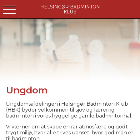
HELSINGØR BADMINTON
KLUB
Ungdom
Ungdomsafdelingen i Helsingør Badminton Klub
(HBK) byder velkommen til sjov og lærerrig
badminton i vores hyggelige gamle badmintonhal.
Vi værner om at skabe en rar atmosfære og godt
trygt miljø, hvor alle trives uanset, hvor god man er
til badminton.