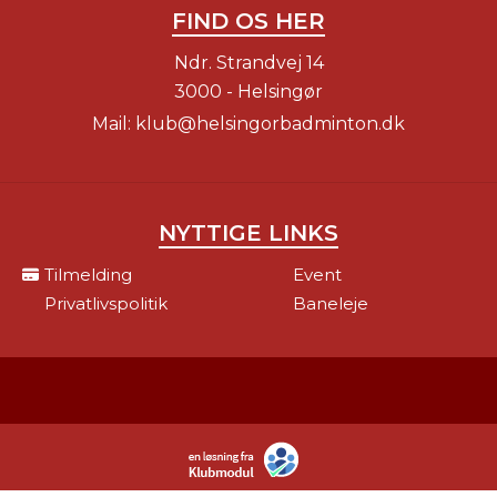
FIND OS HER
Ndr. Strandvej 14
3000 - Helsingør
Mail:
klub@helsingorbadminton.dk
NYTTIGE LINKS
Tilmelding
Event
Privatlivspolitik
Baneleje