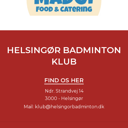
HELSINGØR BADMINTON
KLUB
FIND OS HER
Ndr. Strandvej 14
3000 - Helsingør
Mail:
klub@helsingorbadminton.dk