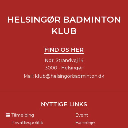
HELSINGØR BADMINTON
KLUB
FIND OS HER
Ndr. Strandvej 14
3000 - Helsingør
Mail:
klub@helsingorbadminton.dk
NYTTIGE LINKS
Tilmelding
Event
Privatlivspolitik
Baneleje