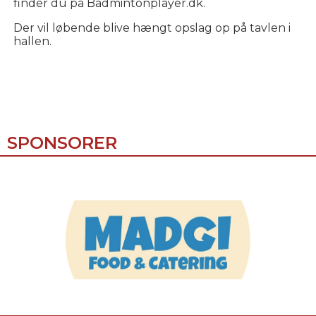
finder du på Badmintonplayer.dk.
Der vil løbende blive hængt opslag op på tavlen i
hallen.
SPONSORER