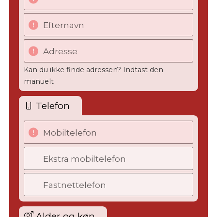
Efternavn
Adresse
Kan du ikke finde adressen? Indtast den
manuelt
Telefon
Mobiltelefon
Ekstra mobiltelefon
Fastnettelefon
Alder og køn