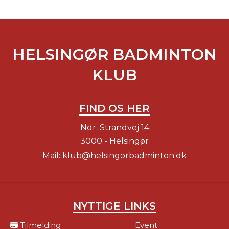
HELSINGØR BADMINTON
KLUB
FIND OS HER
Ndr. Strandvej 14
3000 - Helsingør
Mail:
klub@helsingorbadminton.dk
NYTTIGE LINKS
Tilmelding
Event