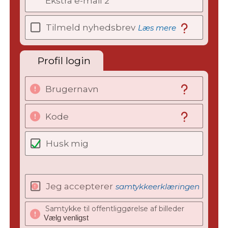
Ekstra e-mail 2
Tilmeld nyhedsbrev
Læs mere
Profil login
Brugernavn
Kode
Husk mig
Jeg accepterer
samtykkeerklæringen
Samtykke til offentliggørelse af billeder