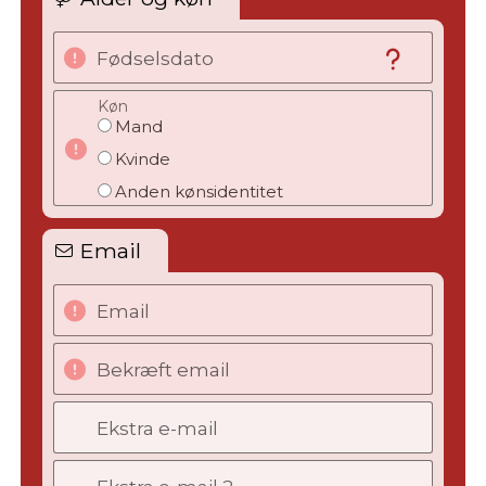
Fødselsdato
Køn
Mand
Kvinde
Anden kønsidentitet
Email
Email
Bekræft email
Ekstra e-mail