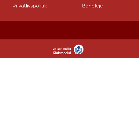
Privatlivspolitik
Baneleje