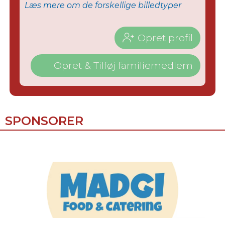
Læs mere om de forskellige billedtyper
Opret profil
Opret & Tilføj familiemedlem
SPONSORER