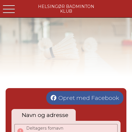
HELSINGØR BADMINTON
KLUB
Opret med Facebook
Navn og adresse
Deltagers fornavn